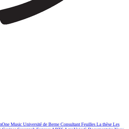
mOne Music
Université de Berne
Consultant
Feuilles
La thèse
Les