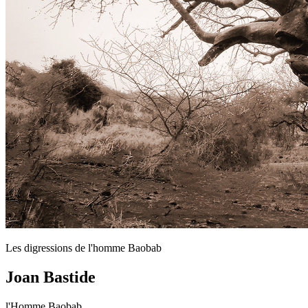
Les digressions de l'homme Baobab
Joan Bastide
l'Homme Baobab