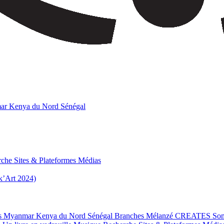
ar
Kenya du Nord
Sénégal
rche
Sites & Plateformes
Médias
’Art 2024)
s
Myanmar
Kenya du Nord
Sénégal
Branches
Mélanzé
CREATES
So