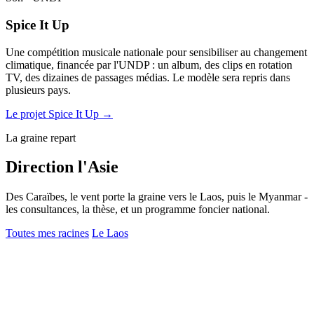
Spice It Up
Une compétition musicale nationale pour sensibiliser au changement
climatique, financée par l'UNDP : un album, des clips en rotation
TV, des dizaines de passages médias. Le modèle sera repris dans
plusieurs pays.
Le projet Spice It Up →
La graine repart
Direction l'Asie
Des Caraïbes, le vent porte la graine vers le Laos, puis le Myanmar -
les consultances, la thèse, et un programme foncier national.
Toutes mes racines
Le Laos